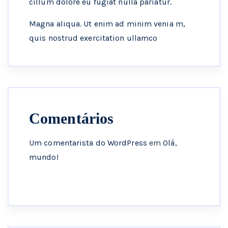
cillum dolore eu fugiat nulla pariatur.
Magna aliqua. Ut enim ad minim venia m,
quis nostrud exercitation ullamco
Comentários
Um comentarista do WordPress
em
Olá,
mundo!