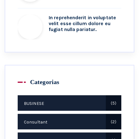
In reprehenderit in voluptate
velit esse cillum dolore eu
fugiat nulla pariatur.
Categorias
BUSINESE
5
Consultant
2