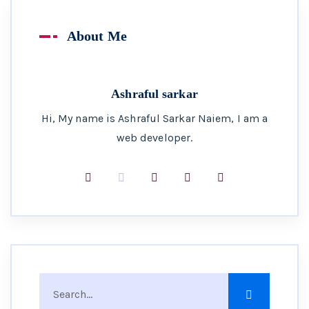
About Me
Ashraful sarkar
Hi, My name is Ashraful Sarkar Naiem, I am a
web developer.