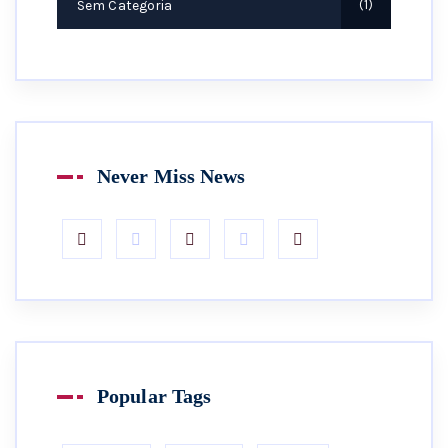
Sem Categoria
1
Never Miss News
Popular Tags