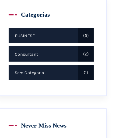
Categorias
BUSINESE
5
Consultant
2
Sem Categoria
1
Never Miss News