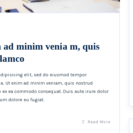
 ad minim venia m, quis
llamco
adipisicing elit, sed do eiusmod tempor
ua. Ut enim ad minim veniam, quis nostrud
ip ex ea commodo consequat. Duis aute irure dolor
lum dolore eu fugiat.
Read More