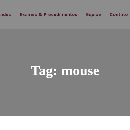
dades
Exames & Procedimentos
Equipe
Contato
Tag:
mouse