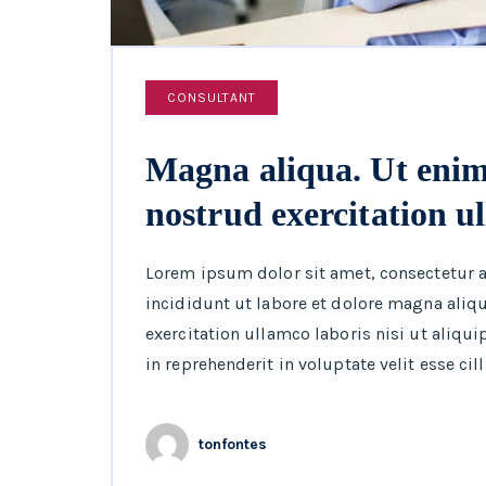
CONSULTANT
Magna aliqua. Ut enim
nostrud exercitation u
Lorem ipsum dolor sit amet, consectetur 
incididunt ut labore et dolore magna aliq
exercitation ullamco laboris nisi ut aliqu
in reprehenderit in voluptate velit esse cil
tonfontes