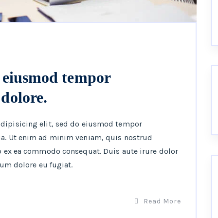
do eiusmod tempor
 dolore.
adipisicing elit, sed do eiusmod tempor
ua. Ut enim ad minim veniam, quis nostrud
ip ex ea commodo consequat. Duis aute irure dolor
lum dolore eu fugiat.
Read More