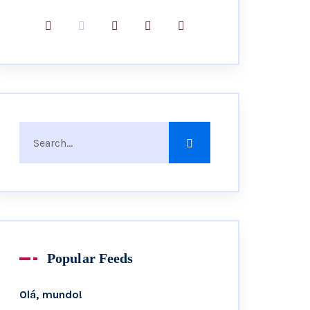
Popular Feeds
Olá, mundo!