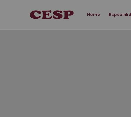
Home
Especiali